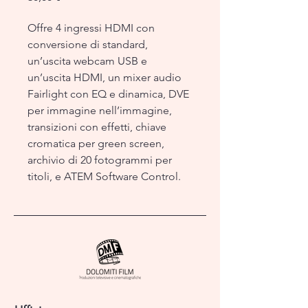
Offre 4 ingressi HDMI con
conversione di standard,
un’uscita webcam USB e
un’uscita HDMI, un mixer audio
Fairlight con EQ e dinamica, DVE
per immagine nell’immagine,
transizioni con effetti, chiave
cromatica per green screen,
archivio di 20 fotogrammi per
titoli, e ATEM Software Control.