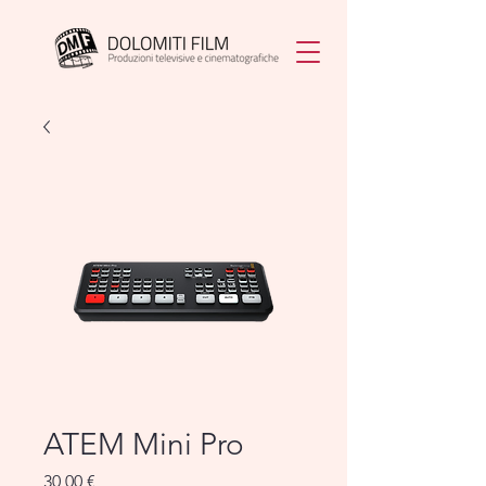
ATEM Mini Pro
Prezzo
30,00 €