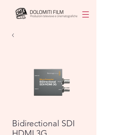
Bidirectional SDI
HDMI 3G