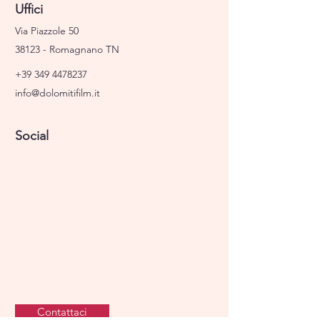
Uffici
Via Piazzole 50
38123 - Romagnano TN
+39 349 4478237
info@dolomitifilm.it
Social
Contattaci