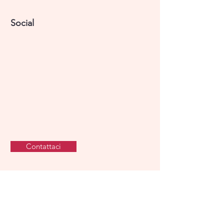
Social
Contattaci
Copyright © 2021. Tutti i diritti