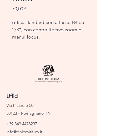
Prezzo
70,00 €
ottica standard con attacco B4 da
2/3”, con controlli servo zoom e
manul focus.
Uffici
Via Piazzole 50
38123 - Romagnano TN
+39 349 4478237
info@dolomitifilm.it