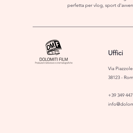
perfetta per vlog, sport d'avven
Uffici
Via Piazzole
38123 - Ro
+39 349 447
info@dolomi