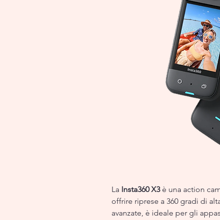
La
Insta360 X3
è una action cam
offrire riprese a 360 gradi di al
avanzate, è ideale per gli appas