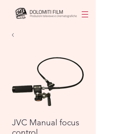
JVC Manual focus
control