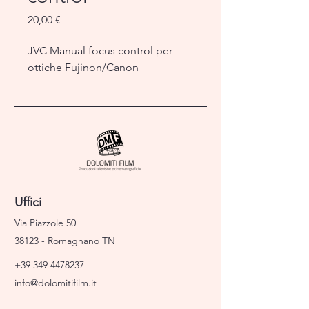
Prezzo
20,00 €
JVC Manual focus control per
ottiche Fujinon/Canon
Uffici
Via Piazzole 50
38123 - Romagnano TN
+39 349 4478237
info@dolomitifilm.it