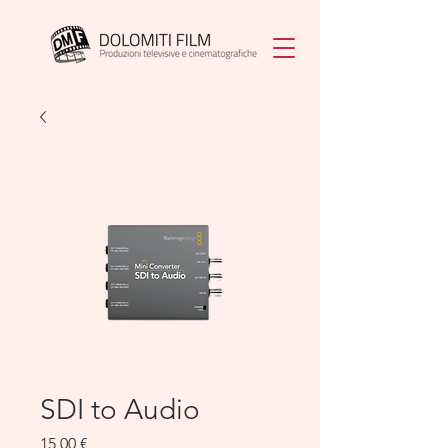
SDI to Audio
Prezzo
15,00 €