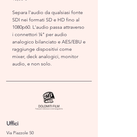
Separa l'audio da qualsiasi fonte
SDI nei formati SD e HD fino al
1080p60. L'audio passa attraverso
i connettori ¼" per audio
analogico bilanciato e AES/EBU e
raggiunge dispositivi come
mixer, deck analogici, monitor
audio, e non solo.
Uffici
Via Piazzole 50