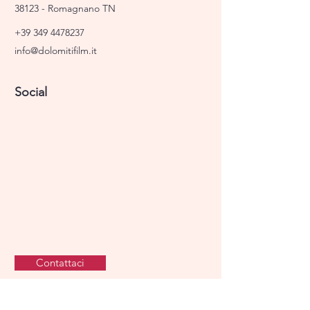
38123 - Romagnano TN
+39 349 4478237
info@dolomitifilm.it
Social
Contattaci