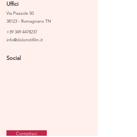
Uffici
Via Piazzole 50
38123 - Romagnano TN
+39 349 4478237
info@dolomitifilm.it
Social
Contattaci