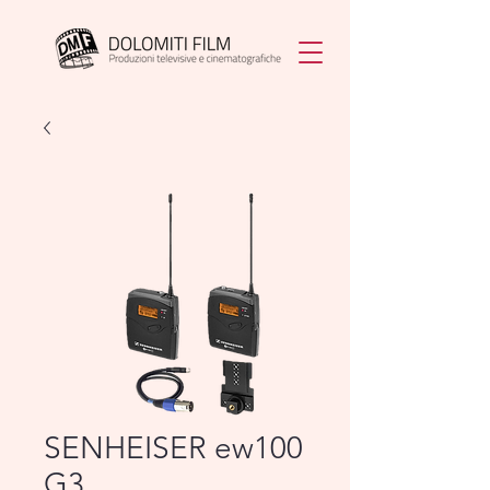
SENHEISER ew100
G3