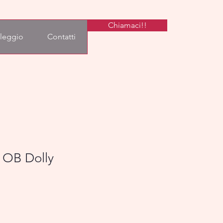
Chiamaci!!
leggio
Contatti
 OB Dolly