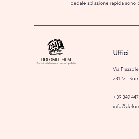
pedale ad azione rapida sono di
Uffici
Via Piazzole
38123 - Ro
+39 349 447
info@dolomi