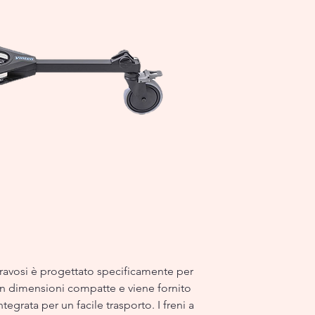
ravosi è progettato specificamente per
 in dimensioni compatte e viene fornito
tegrata per un facile trasporto. I freni a